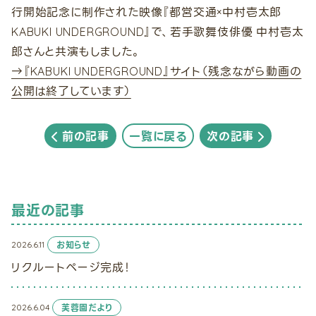
行開始記念に制作された映像『都営交通×中村壱太郎
KABUKI UNDERGROUND』で、若手歌舞伎俳優 中村壱太
郎さんと共演もしました。
→『KABUKI UNDERGROUND』サイト（残念ながら動画の
公開は終了しています）
前の記事
一覧に戻る
次の記事
最近の記事
2026.6.11
お知らせ
リクルートページ完成！
2026.6.04
芙蓉園だより