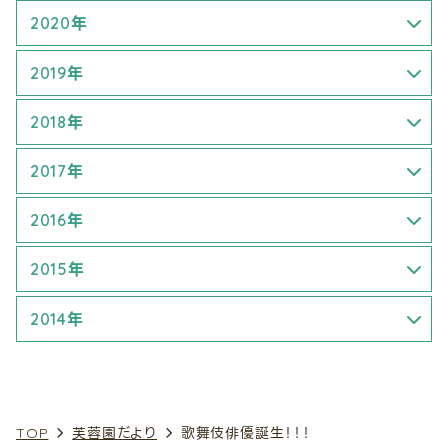
9月 (1)
4月 (1)
7月 (1)
2020年
5月 (1)
8月 (1)
4月 (2)
2019年
7月 (1)
9月 (2)
6月 (1)
1月 (1)
2018年
8月 (1)
7月 (3)
3月 (3)
1月 (1)
2017年
9月 (1)
8月 (1)
4月 (2)
4月 (1)
1月 (1)
2016年
9月 (1)
6月 (2)
5月 (2)
5月 (3)
1月 (1)
2015年
7月 (3)
6月 (3)
6月 (3)
5月 (1)
7月 (2)
2014年
9月 (2)
7月 (1)
9月 (3)
6月 (2)
8月 (2)
7月 (1)
10月 (3)
9月 (1)
10月 (2)
8月 (1)
9月 (1)
8月 (1)
11月 (1)
TOP
芙蓉園だより
歌舞伎俳優誕生！！！
10月 (3)
11月 (1)
9月 (4)