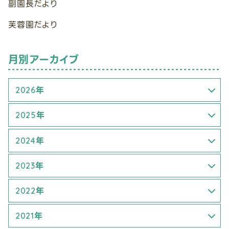
副園長だより
芙蓉園だより
月別アーカイブ
2026年
3月 (1)
2025年
6月 (2)
4月 (1)
2024年
5月 (2)
1月 (1)
2023年
8月 (1)
6月 (2)
6月 (3)
2022年
9月 (1)
7月 (2)
3月 (1)
2021年