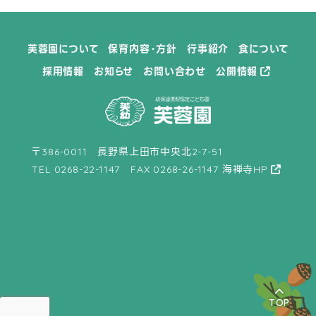
10月 (5)
10月 (1)
見学ご希望の方へ
採用情報
12月 (2)
12月 (1)
12月 (3)
12月 (2)
芙蓉園について
保育内容・方針
行事紹介
食について
採用情報
お知らせ
お問い合わせ
公開情報
〒386-0011 長野県上田市中央北2-7-51
TEL
0268-22-1147
FAX 0268-26-1147
海禅寺HP
TOP