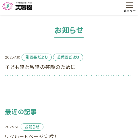
お知らせ
2025.4.10
副園長だより
芙蓉園だより
子ども達と私達の笑顔のために
最近の記事
2026.6.11
お知らせ
リクルートページ完成！