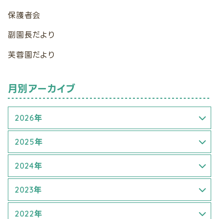
保護者会
副園長だより
芙蓉園だより
月別アーカイブ
2026年
3月 (1)
2025年
6月 (2)
4月 (1)
2024年
5月 (2)
1月 (1)
2023年
8月 (1)
6月 (2)
6月 (3)
2022年