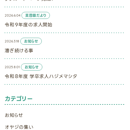
2026.6.04
芙蓉園だより
令和９年度の求人開始
2026.3.18
お知らせ
漕ぎ続ける事
2025.8.01
お知らせ
令和８年度 学卒求人ハジメマシタ
カテゴリー
お知らせ
オヤジの集い