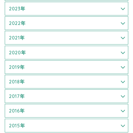
5月 (2)
1月 (1)
2023年
8月 (1)
6月 (2)
6月 (3)
2022年
9月 (1)
7月 (2)
3月 (1)
2021年
9月 (1)
4月 (1)
7月 (1)
2020年
5月 (1)
8月 (1)
4月 (2)
2019年
7月 (1)
9月 (2)
6月 (1)
1月 (1)
2018年
8月 (1)
7月 (3)
3月 (3)
1月 (1)
2017年
9月 (1)
8月 (1)
4月 (2)
4月 (1)
1月 (1)
2016年
9月 (1)
6月 (2)
5月 (2)
5月 (3)
1月 (1)
2015年