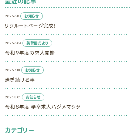
最近の記事
2026.6.11
お知らせ
リクルートページ完成！
2026.6.04
芙蓉園だより
令和９年度の求人開始
2026.3.18
お知らせ
漕ぎ続ける事
2025.8.01
お知らせ
令和８年度 学卒求人ハジメマシタ
カテゴリー