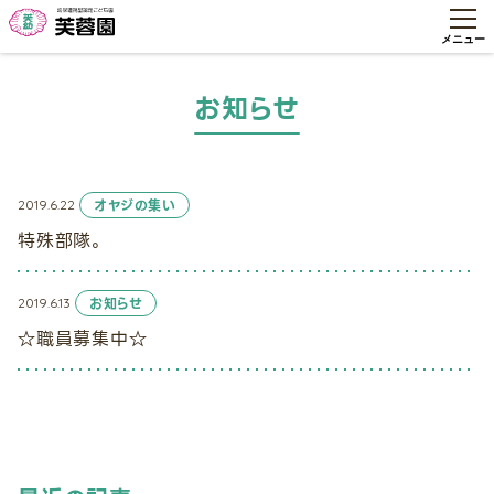
お知らせ
2019.6.22
オヤジの集い
特殊部隊。
2019.6.13
お知らせ
☆職員募集中☆