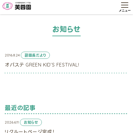
お知らせ
2016.8.24
副園長だより
オバステ GREEN KID’S FESTIVAL!
最近の記事
2026.6.11
お知らせ
リクルートページ完成！