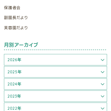
保護者会
副園長だより
芙蓉園だより
月別アーカイブ
2026年
3月 (1)
2025年
6月 (2)
4月 (1)
2024年
5月 (2)
1月 (1)
2023年
8月 (1)
6月 (2)
6月 (3)
2022年