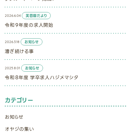
2026.6.04
芙蓉園だより
令和９年度の求人開始
2026.3.18
お知らせ
漕ぎ続ける事
2025.8.01
お知らせ
令和８年度 学卒求人ハジメマシタ
カテゴリー
お知らせ
オヤジの集い