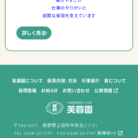
働きやすさが
仕事のやりがいと
良質な保育を支えています
詳しく見る
見学ご希望の方へ
採用情報
芙蓉園について
保育内容・方針
行事紹介
食について
採用情報
お知らせ
お問い合わせ
公開情報
〒386-0011 長野県上田市中央北2-7-51
TEL
0268-22-1147
FAX 0268-26-1147
海禅寺HP