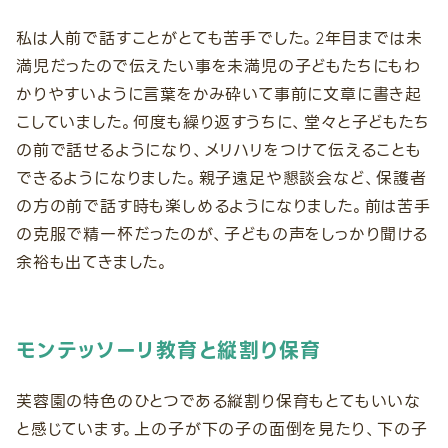
私は人前で話すことがとても苦手でした。2年目までは未
満児だったので伝えたい事を未満児の子どもたちにもわ
かりやすいように言葉をかみ砕いて事前に文章に書き起
こしていました。何度も繰り返すうちに、堂々と子どもたち
の前で話せるようになり、メリハリをつけて伝えることも
できるようになりました。親子遠足や懇談会など、保護者
の方の前で話す時も楽しめるようになりました。前は苦手
の克服で精一杯だったのが、子どもの声をしっかり聞ける
余裕も出てきました。
モンテッソーリ教育と縦割り保育
芙蓉園の特色のひとつである縦割り保育もとてもいいな
と感じています。上の子が下の子の面倒を見たり、下の子