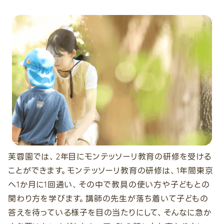
芙蓉園では、2年目にモンテッソーリ教育の研修を受ける
ことができます。モンテッソーリ教育の研修は、1年間東京
へ1か月に1回通い、その中で教具の使い方や子どもとの
関わり方を学びます。講師の先生が落ち着いて子どもの
答えを待っている様子を目の当たりにして、そんなに急か