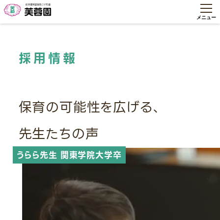
採用情報
保育の可能性を広げる、
先生たちの声
うらら先生
関東学院大学卒