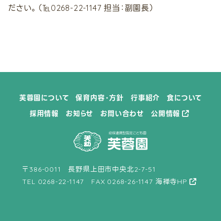
ださい。（℡0268-22-1147 担当：副園長）
見学ご希望の方へ
採用情報
芙蓉園について
保育内容・方針
行事紹介
食について
採用情報
お知らせ
お問い合わせ
公開情報
〒386-0011 長野県上田市中央北2-7-51
TEL
0268-22-1147
FAX 0268-26-1147
海禅寺HP