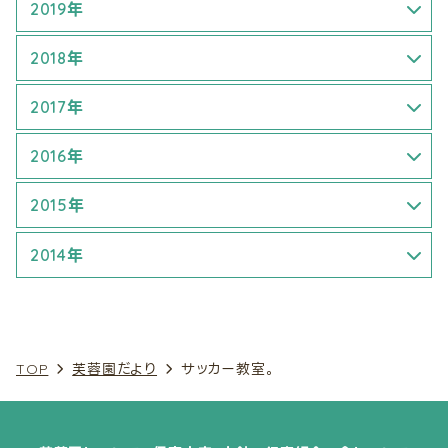
8月 (1)
4月 (2)
2019年
7月 (1)
9月 (2)
6月 (1)
1月 (1)
2018年
8月 (1)
7月 (3)
3月 (3)
1月 (1)
2017年
9月 (1)
8月 (1)
4月 (2)
4月 (1)
1月 (1)
2016年
9月 (1)
6月 (2)
5月 (2)
5月 (3)
1月 (1)
2015年
7月 (3)
6月 (3)
6月 (3)
5月 (1)
7月 (2)
2014年
9月 (2)
7月 (1)
9月 (3)
6月 (2)
8月 (2)
7月 (1)
10月 (3)
9月 (1)
10月 (2)
8月 (1)
9月 (1)
8月 (1)
11月 (1)
TOP
芙蓉園だより
サッカー教室。
10月 (3)
11月 (1)
9月 (4)
10月 (5)
10月 (1)
見学ご希望の方へ
採用情報
12月 (2)
12月 (1)
12月 (3)
12月 (2)