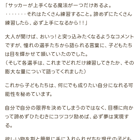
「サッカーが上手くなる魔法が一つだけあるよ。
・・・・・・・それはたくさん練習すること。諦めずにたくさん
練習したら、必ず上手になるから！！」
大人が聞けば、おいっ！と突っ込みたくなるようなコメント
ですが、憧れの選手たちから語られる言葉に、子どもたち
は目を輝かせて頷いていたのでした。
（そして各選手は、これまでどれだけ練習してきたか、その
膨大な量について語ってくれました）
これから子どもたちは、何にでも成りたい自分になれる可
能性を秘めています。
自分で自分の限界を決めてしまうのではなく、目標に向か
って諦めずひたむきにコツコツ励めば、必ず夢は実現す
る。
欲しい物を割と簡単に手に入れられがちな現代の子ども