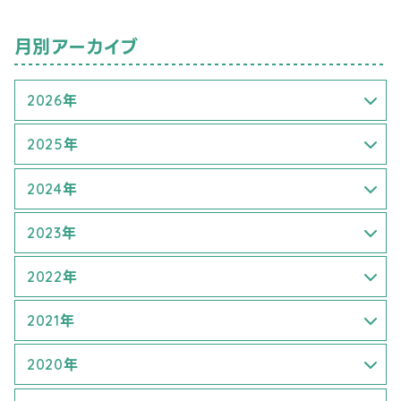
月別アーカイブ
2026年
3月 (1)
2025年
6月 (2)
4月 (1)
2024年
5月 (2)
1月 (1)
2023年
8月 (1)
6月 (2)
6月 (3)
2022年
9月 (1)
7月 (2)
3月 (1)
2021年
9月 (1)
4月 (1)
7月 (1)
2020年
5月 (1)