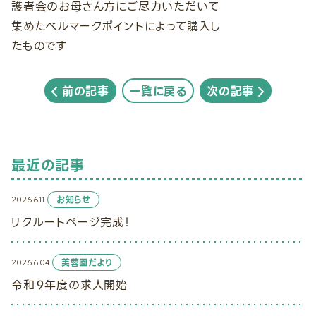
護者会のお母さん方にご尽力いただいて
集めたベルマークポイントによって購入し
たものです
前の記事
一覧に戻る
次の記事
最近の記事
2026.6.11
お知らせ
リクルートページ完成！
2026.6.04
芙蓉園だより
令和９年度の求人開始