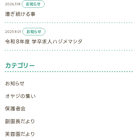
2026.3.18
お知らせ
漕ぎ続ける事
2025.8.01
お知らせ
令和８年度 学卒求人ハジメマシタ
カテゴリー
お知らせ
オヤジの集い
保護者会
副園長だより
芙蓉園だより