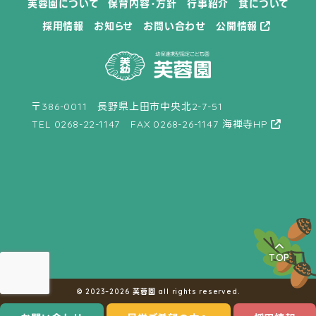
芙蓉園について
保育内容・方針
行事紹介
食について
採用情報
お知らせ
お問い合わせ
公開情報
〒386-0011 長野県上田市中央北2-7-51
TEL
0268-22-1147
FAX 0268-26-1147
海禅寺HP
TOP
© 2023–2026 芙蓉園 all rights reserved.